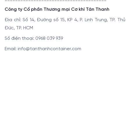
Công ty Cổ phần Thương mại Cơ khí Tân Thanh
Địa chỉ: Số 14, Đường số 15, KP 4, P. Linh Trung, TP. Thủ
Đức, TP. HCM
Số điện thoại: 0968 039 939
Email: info@tanthanhcontainer.com