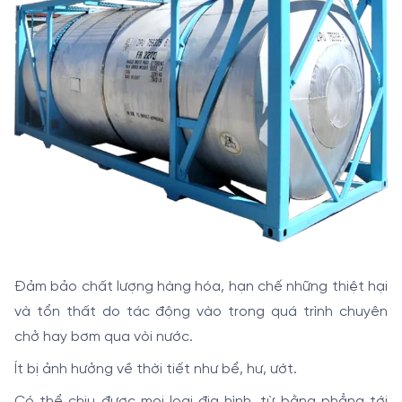
Đảm bảo chất lượng hàng hóa, hạn chế những thiệt hại
và tổn thất do tác động vào trong quá trình chuyên
chở hay bơm qua vòi nước.
Ít bị ảnh hưởng về thời tiết như bể, hư, ướt.
Có thể chịu được mọi loại địa hình, từ bằng phẳng tới