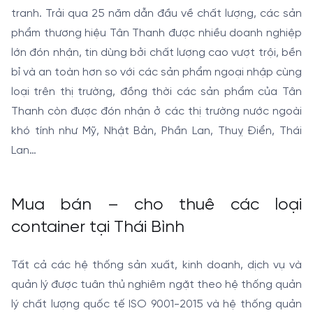
tranh. Trải qua 25 năm dẫn đầu về chất lượng, các sản
phẩm thương hiệu Tân Thanh được nhiều doanh nghiệp
lớn đón nhận, tin dùng bởi chất lượng cao vượt trội, bền
bỉ và an toàn hơn so với các sản phẩm ngoại nhập cùng
loại trên thị trường, đồng thời các sản phẩm của Tân
Thanh còn được đón nhận ở các thị trường nước ngoài
khó tính như Mỹ, Nhật Bản, Phần Lan, Thuỵ Điển, Thái
Lan…
Mua bán – cho thuê các loại
container tại Thái Bình
Tất cả các hệ thống sản xuất, kinh doanh, dịch vụ và
quản lý được tuân thủ nghiêm ngặt theo hệ thống quản
lý chất lượng quốc tế ISO 9001-2015 và hệ thống quản