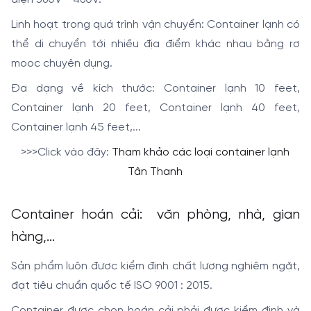
Linh hoạt trong quá trình vận chuyển: Container lạnh có
thể di chuyển tới nhiều địa điểm khác nhau bằng rơ
mooc chuyên dụng.
Đa dạng về kích thước: Container lạnh 10 feet,
Container lạnh 20 feet, Container lạnh 40 feet,
Container lạnh 45 feet,...
>>>Click vào đây:
Tham khảo các loại container lạnh
Tân Thanh
Container hoán cải: văn phòng, nhà, gian
hàng,...
Sản phẩm luôn được kiểm định chất lượng nghiêm ngặt,
đạt tiêu chuẩn quốc tế ISO 9001 : 2015.
Container được chọn hoán cải phải được kiểm định và