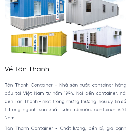
Về Tân Thanh
Tân Thanh Container - Nhà sản xuất container hàng
đầu tại Việt Nam từ năm 1994. Nói đến container, nói
đến Tân Thanh - một trong những thương hiệu uy tín số
1 trong ngành sản xuất sơmi rơmoóc, container Việt
Nam.
Tân Thanh Container - Chất lượng, bền bỉ, giá cạnh