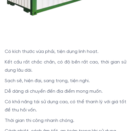
Có kích thước vừa phải, tiện dụng linh hoạt.
Kết cấu rất chắc chắn, có độ bền rất cao, thời gian sử
dụng lâu dài.
Sạch sẽ, hiện đại, sang trọng, tiện nghi.
Dễ dàng di chuyển đến địa điểm mong muốn.
Có khả năng tái sử dụng cao, có thể thanh lý với giá tốt
để thu hồi vốn.
Thời gian thi công nhanh chóng.