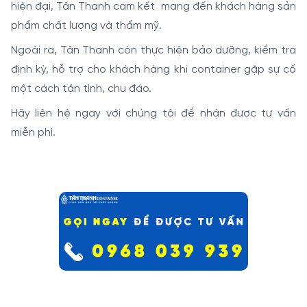
hiện đại, Tân Thanh cam kết mang đến khách hàng sản
phẩm chất lượng và thẩm mỹ.
Ngoài ra, Tân Thanh còn thực hiện bảo dưỡng, kiểm tra
định kỳ, hỗ trợ cho khách hàng khi container gặp sự cố
một cách tận tình, chu đáo.
Hãy liên hệ ngay với chúng tôi để nhận được tư vấn
miễn phí.
_______________________________________