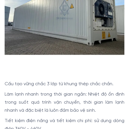
Cấu tạo vững chắc 3 lớp từ khung thép chắc chắn.
Làm lạnh nhanh trong thời gian ngắn: Nhiệt độ ổn định
trong suốt quá trình vận chuyển, thời gian làm lạnh
nhanh và đặc biệt là luôn đảm bảo vệ sinh.
Tiết kiệm điện năng và tiết kiệm chi phí: sử dụng dòng
điện 360V - 460V.