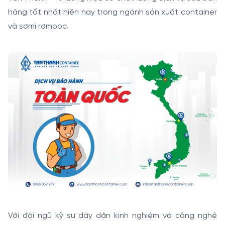
hàng tốt nhất hiện nay trong ngành sản xuất container
và sơmi rơmooc.
Với đội ngũ kỹ sư dày dặn kinh nghiệm và công nghệ