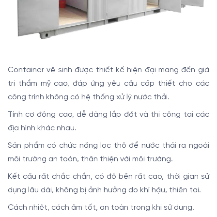
Container vệ sinh được thiết kế hiện đại mang đến giá
trị thẩm mỹ cao, đáp ứng yêu cầu cấp thiết cho các
công trình không có hệ thống xử lý nước thải.
Tính cơ động cao, dễ dàng lắp đặt và thi công tại các
địa hình khác nhau.
Sản phẩm có chức năng lọc thô để nước thải ra ngoài
môi trường an toàn, thân thiện với môi trường.
Kết cấu rất chắc chắn, có độ bền rất cao, thời gian sử
dụng lâu dài, không bị ảnh hưởng do khí hậu, thiên tai.
Cách nhiệt, cách âm tốt, an toàn trong khi sử dụng.