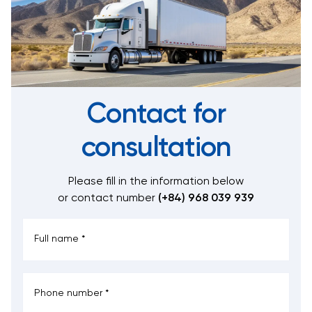
Contact for
consultation
Please fill in the information below
or contact number
(+84) 968 039 939