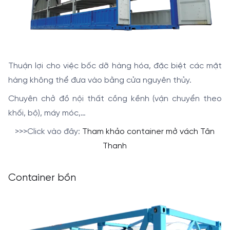
Thuận lợi cho việc bốc dỡ hàng hóa, đặc biệt các mặt
hàng
không thể đưa vào bằng cửa nguyên thủy.
Chuyên chở đồ nội thất cồng kềnh (vận chuyển theo
khối, bộ), máy móc,…
>>>Click vào đây:
Tham khảo container mở vách Tân
Thanh
Container bồn