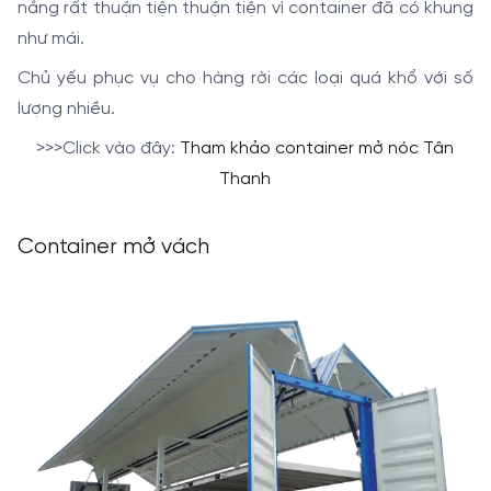
nắng rất thuận tiện thuận tiện vì container đã có khung
như mái.
Chủ yếu phục vụ cho hàng rời các loại quá khổ với số
lượng nhiều.
>>>Click vào đây:
Tham khảo container mở nóc Tân
Thanh
Container mở vách