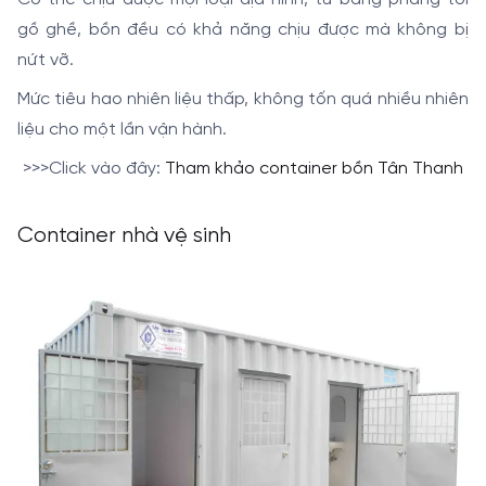
gồ ghề, bồn đều có khả năng chịu được mà không bị
nứt vỡ.
Mức tiêu hao nhiên liệu thấp, không tốn quá nhiều nhiên
liệu cho một lần vận hành.
>>>Click vào đây:
Tham khảo container bồn Tân Thanh
Container nhà vệ sinh