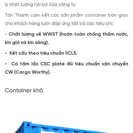
lý chất lượng nội bộ của công ty.
Tân Thanh cam kết các sản phẩm container bàn giao
cho khách hàng luôn đáp ứng tất cả các tiêu chí:
-
Chất lượng về WWST (hoàn toàn chống thấm nước,
kín gió và kín sáng).
- Kết cấu theo tiêu chuẩn IICL5.
- Có tấm lắc CSC plate đủ tiêu chuẩn vận chuyển
CW (Cargo Worthy
).
Container khô