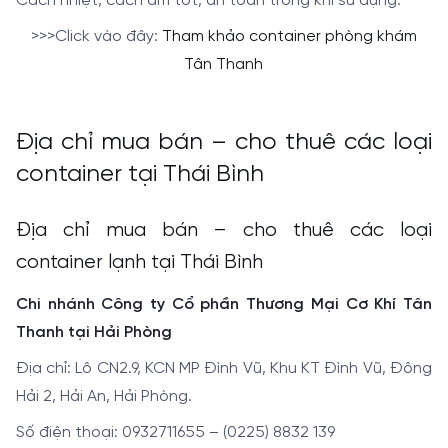
Cách nhiệt, cách âm tốt, an toàn trong khi sử dụng.
>>>Click vào đây:
Tham khảo container phòng khám
Tân Thanh
Địa chỉ mua bán – cho thuê các loại
container tại Thái Bình
Địa chỉ mua bán – cho thuê các loại
container lạnh tại Thái Bình
Chi nhánh Công ty Cổ phần Thương Mại Cơ Khí Tân
Thanh tại Hải Phòng
Địa chỉ: Lô CN2.9, KCN MP Đình Vũ, Khu KT Đình Vũ, Đông
Hải 2, Hải An, Hải Phòng.
Số điện thoại: 0932711655 – (0225) 8832 139