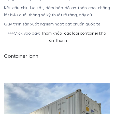
Kết cấu chịu lực tốt, đảm bảo độ an toàn cao, chống
lật hiệu quả, thông số kỹ thuật rõ ràng, đầy đủ.
Quy trình sản xuất nghiêm ngặt đạt chuẩn quốc tế.
>>>Click vào đây:
Tham khảo các loại container khô
Tân Thanh
Container lạnh