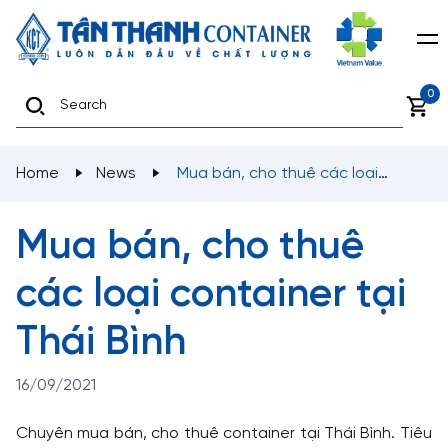
0
Home
News
Mua bán, cho thuê các loại
container tại Thái Bình
Mua bán, cho thuê
các loại container tại
Thái Bình
16/09/2021
Chuyên mua bán, cho thuê container tại Thái Bình. Tiêu