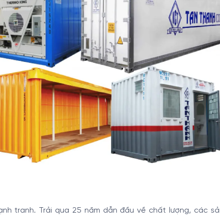
cạnh tranh. Trải qua 25 năm dẫn đầu về chất lượng, các 