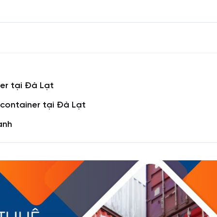
er tại Đà Lạt
 container tại Đà Lạt
anh