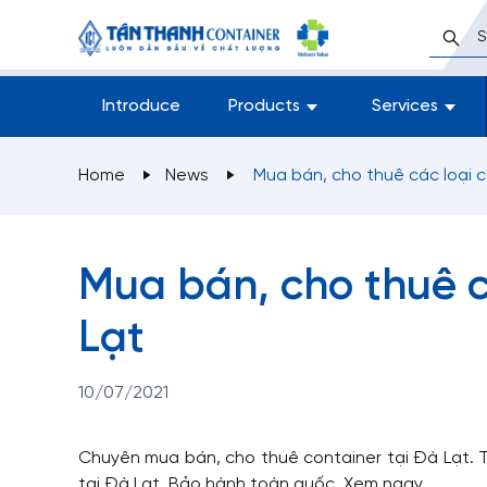
Introduce
Products
Services
Home
News
Mua bán, cho thuê các loại c
Mua bán, cho thuê c
Lạt
10/07/2021
Chuyên mua bán, cho thuê container tại Đà Lạt. Ti
tại Đà Lạt. Bảo hành toàn quốc. Xem ngay