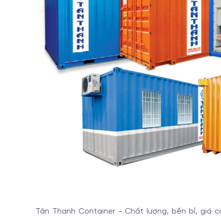
Tân Thanh Container - Chất lượng, bền bỉ, giá 