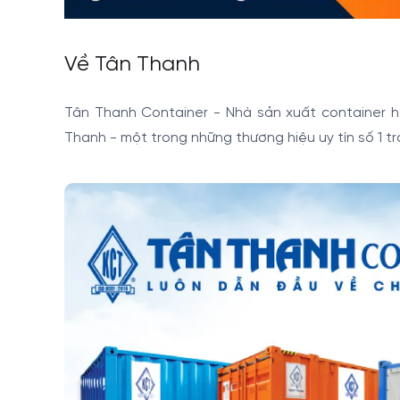
Về Tân Thanh
Tân Thanh Container - Nhà sản xuất container ha
Thanh - một trong những thương hiệu uy tín số 1