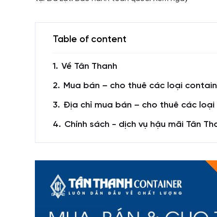
Table of content
Về Tân Thanh
Mua bán – cho thuê các loại contain
Địa chỉ mua bán – cho thuê các loại
Chính sách - dịch vụ hậu mãi Tân Th