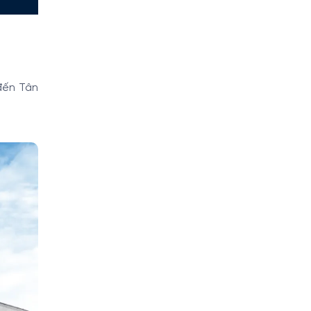
đến Tân