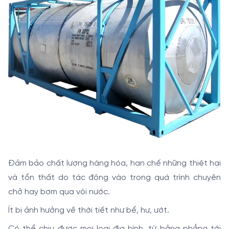
Đảm bảo chất lượng hàng hóa, hạn chế những thiệt hại
và tổn thất do tác động vào trong quá trình chuyên
chở hay bơm qua vòi nước.
Ít bị ảnh hưởng về thời tiết như bể, hư, ướt.
Có thể chịu được mọi loại địa hình, từ bằng phẳng tới