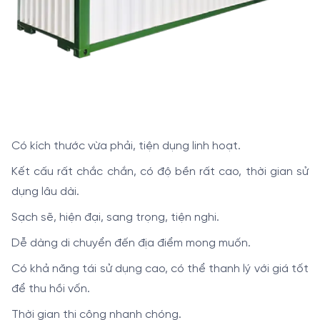
Có kích thước vừa phải, tiện dụng linh hoạt.
Kết cấu rất chắc chắn, có độ bền rất cao, thời gian sử
dụng lâu dài.
Sạch sẽ, hiện đại, sang trọng, tiện nghi.
Dễ dàng di chuyển đến địa điểm mong muốn.
Có khả năng tái sử dụng cao, có thể thanh lý với giá tốt
để thu hồi vốn.
Thời gian thi công nhanh chóng.