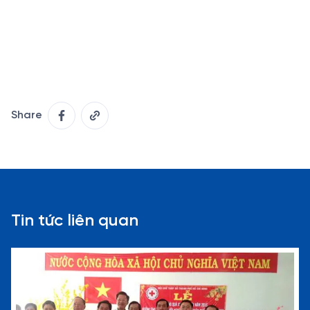
Share
Tin tức liên quan