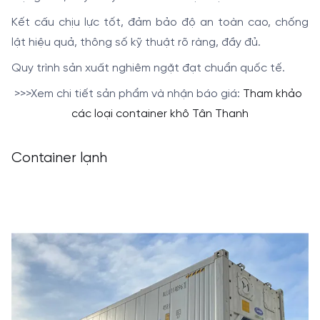
Kết cấu chịu lực tốt, đảm bảo độ an toàn cao, chống
lật hiệu quả, thông số kỹ thuật rõ ràng, đầy đủ.
Quy trình sản xuất nghiêm ngặt đạt chuẩn quốc tế.
>>>
Xem chi tiết sản phẩm và nhận báo giá:
Tham khảo
các loại container khô Tân Thanh
Container lạnh