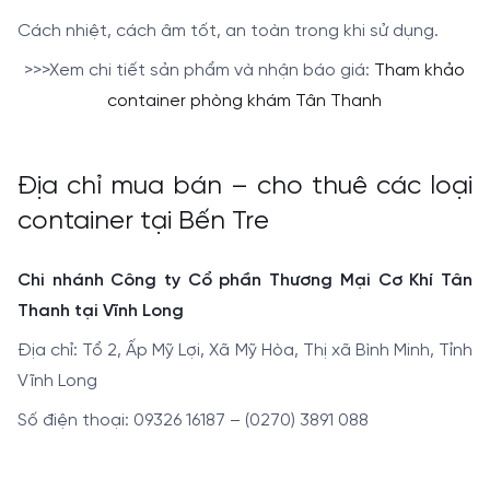
Cách nhiệt, cách âm tốt, an toàn trong khi sử dụng.
>>>Xem chi tiết sản phẩm và nhận báo giá:
Tham khảo
container phòng khám Tân Thanh
Địa chỉ mua bán – cho thuê các loại
container tại Bến Tre
Chi nhánh Công ty Cổ phần Thương Mại Cơ Khí Tân
Thanh tại Vĩnh Long
Địa chỉ: Tổ 2, Ấp Mỹ Lợi, Xã Mỹ Hòa, Thị xã Bình Minh, Tỉnh
Vĩnh Long
Số điện thoại: 09326 16187 – (0270) 3891 088