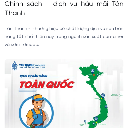
Chính sách - dịch vụ hậu mãi Tân
Thanh
Tân Thanh - thương hiệu có chất lượng dịch vụ sau bán
hàng tốt nhất hiện nay trong ngành sản xuất container
và sơmi rơmooc.