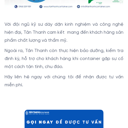
Với đội ngũ kỹ sư dày dặn kinh nghiệm và công nghệ
hiện đại, Tân Thanh cam kết mang đến khách hàng sản
phẩm chất lượng và thẩm mỹ.
Ngoài ra, Tân Thanh còn thực hiện bảo dưỡng, kiểm tra
định kỳ, hỗ trợ cho khách hàng khi container gặp sự cố
một cách tận tình, chu đáo.
Hãy liên hệ ngay với chúng tôi để nhận được tư vấn
miễn phí.