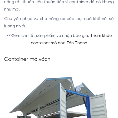
nắng rất thuận tiện thuận tiện vì container đã có khung
như mái.
Chủ yếu phục vụ cho hàng rời các loại quá khổ với số
lượng nhiều.
>>>Xem chi tiết sản phẩm và nhận báo giá:
Tham khảo
container mở nóc Tân Thanh
Container mở vách