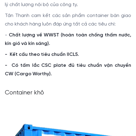
lý chất lượng nội bộ của công ty.
Tân Thanh cam kết các sản phẩm container bàn giao
cho khách hàng luôn đáp ứng tất cả các tiêu chí:
-
Chất lượng về WWST (hoàn toàn chống thấm nước,
kín gió và kín sáng).
- Kết cấu theo tiêu chuẩn IICL5.
- Có tấm lắc CSC plate đủ tiêu chuẩn vận chuyển
CW (Cargo Worthy
).
Container khô