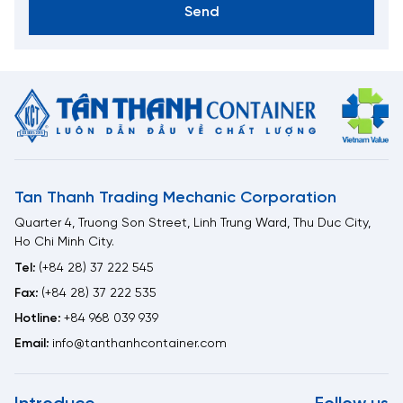
Send
Tan Thanh Trading Mechanic Corporation
Quarter 4, Truong Son Street, Linh Trung Ward, Thu Duc City,
Ho Chi Minh City.
Tel:
(+84 28) 37 222 545
Fax:
(+84 28) 37 222 535
Hotline:
+84 968 039 939
Email:
info@tanthanhcontainer.com