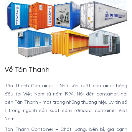
Về Tân Thanh
Tân Thanh Container - Nhà sản xuất container hàng
đầu tại Việt Nam từ năm 1994. Nói đến container, nói
đến Tân Thanh - một trong những thương hiệu uy tín số
1 trong ngành sản xuất sơmi rơmoóc, container Việt
Nam.
Tân Thanh Container - Chất lượng, bền bỉ, giá cạnh