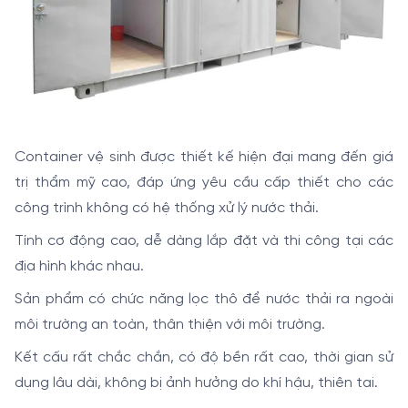
Container vệ sinh được thiết kế hiện đại mang đến giá
trị thẩm mỹ cao, đáp ứng yêu cầu cấp thiết cho các
công trình không có hệ thống xử lý nước thải.
Tính cơ động cao, dễ dàng lắp đặt và thi công tại các
địa hình khác nhau.
Sản phẩm có chức năng lọc thô để nước thải ra ngoài
môi trường an toàn, thân thiện với môi trường.
Kết cấu rất chắc chắn, có độ bền rất cao, thời gian sử
dụng lâu dài, không bị ảnh hưởng do khí hậu, thiên tai.