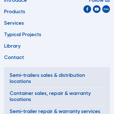
Introduce
Follow us
Products
Services
Typical Projects
Library
Contact
Semi-trailers sales & distribution
locations
Container sales, repair & warranty
locations
Semi-trailer repair & warranty services