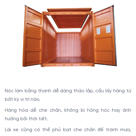
Nóc làm bằng thanh dễ dàng tháo lắp, cẩu lấy hàng từ
bất kỳ vị trí nào.
Hàng hóa dễ che chắn, không bị hỏng hóc hay ảnh
hưởng bởi thời tiết.
Lái xe cũng có thể phủ bạt che chắn để tránh mưa,