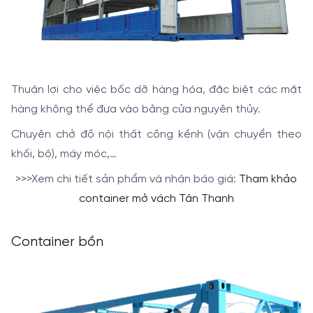
Thuận lợi cho việc bốc dỡ hàng hóa, đặc biệt các mặt
hàng
không thể đưa vào bằng cửa nguyên thủy.
Chuyên chở đồ nội thất cồng kềnh (vận chuyển theo
khối, bộ), máy móc,…
>>>Xem chi tiết sản phẩm và nhận báo giá:
Tham khảo
container mở vách Tân Thanh
Container bồn