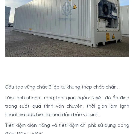
Cấu tạo vững chắc 3 lớp từ khung thép chắc chắn.
Làm lạnh nhanh trong thời gian ngắn: Nhiệt độ ổn định
trong suốt quá trình vận chuyển, thời gian làm lạnh
nhanh và đặc biệt là luôn đảm bảo vệ sinh.
Tiết kiệm điện năng và tiết kiệm chi phí: sử dụng dòng
điện 360V - 460V.