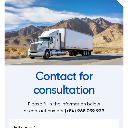
Contact for
consultation
Please fill in the information below
or contact number
(+84) 968 039 939