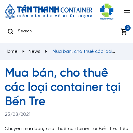
0
Home
News
Mua bán, cho thuê các loại
container tại Bến Tre
Mua bán, cho thuê
các loại container tại
Bến Tre
23/08/2021
Chuyên mua bán, cho thuê container tại Bến Tre. Tiêu