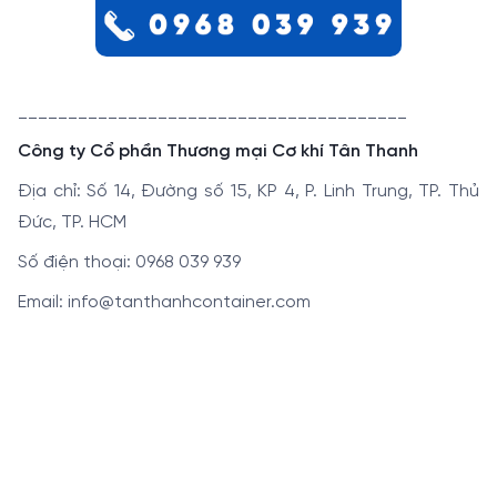
_______________________________________
Công ty Cổ phần Thương mại Cơ khí Tân Thanh
Địa chỉ: Số 14, Đường số 15, KP 4, P. Linh Trung, TP. Thủ
Đức, TP. HCM
Số điện thoại: 0968 039 939
Email: info@tanthanhcontainer.com