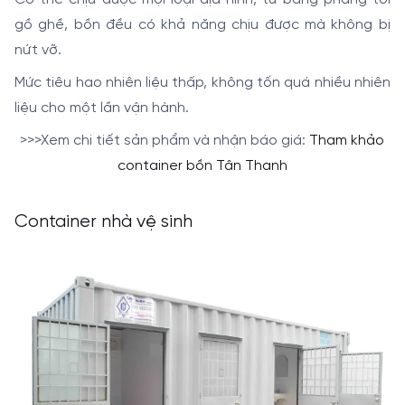
gồ ghề, bồn đều có khả năng chịu được mà không bị
nứt vỡ.
Mức tiêu hao nhiên liệu thấp, không tốn quá nhiều nhiên
liệu cho một lần vận hành.
>>>Xem chi tiết sản phẩm và nhận báo giá:
Tham khảo
container bồn Tân Thanh
Container nhà vệ sinh