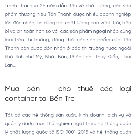
tranh. Trải qua 25 năm dẫn đầu về chất lượng, các sản
phẩm thương hiệu Tân Thanh được nhiều doanh nghiệp
lớn đón nhận, tin dùng bởi chất lượng cao vượt trội, bền
bỉ và an toàn hơn so với các sản phẩm ngoại nhập cùng
loại trên thị trường, đồng thời các sản phẩm của Tân
Thanh còn được đón nhận ở các thị trường nước ngoài
khó tính như Mỹ, Nhật Bản, Phần Lan, Thuỵ Điển, Thái
Lan…
Mua bán – cho thuê các loại
container tại Bến Tre
Tất cả các hệ thống sản xuất, kinh doanh, dịch vụ và
quản lý được tuân thủ nghiêm ngặt theo hệ thống quản
lý chất lượng quốc tế ISO 9001-2015 và hệ thống quản