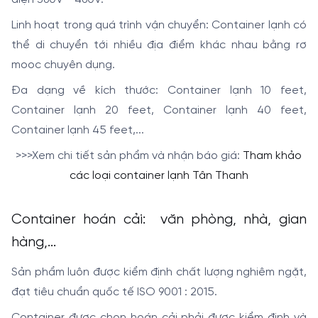
Linh hoạt trong quá trình vận chuyển: Container lạnh có
thể di chuyển tới nhiều địa điểm khác nhau bằng rơ
mooc chuyên dụng.
Đa dạng về kích thước: Container lạnh 10 feet,
Container lạnh 20 feet, Container lạnh 40 feet,
Container lạnh 45 feet,...
>>>Xem chi tiết sản phẩm và nhận báo giá:
Tham khảo
các loại container lạnh Tân Thanh
Container hoán cải: văn phòng, nhà, gian
hàng,...
Sản phẩm luôn được kiểm định chất lượng nghiêm ngặt,
đạt tiêu chuẩn quốc tế ISO 9001 : 2015.
Container được chọn hoán cải phải được kiểm định và