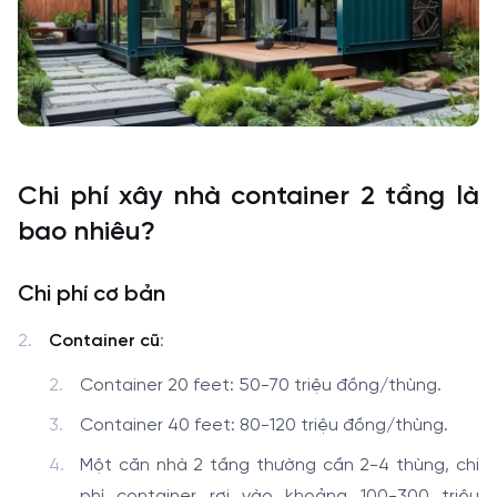
Chi phí xây nhà container 2 tầng là
bao nhiêu?
Chi phí cơ bản
Container cũ
:
Container 20 feet: 50-70 triệu đồng/thùng.
Container 40 feet: 80-120 triệu đồng/thùng.
Một căn nhà 2 tầng thường cần 2-4 thùng, chi
phí container rơi vào khoảng 100-300 triệu