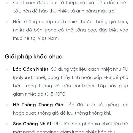
Container được làm từ thép, một vật liệu dẫn nhiệt
tốt, nên dễ hấp thụ nhiệt từ ánh nắng mặt trời.
Nếu không có lớp cách nhiệt hoặc thông gió kém,
nhiệt độ bên trong có thể tăng cao, đặc biệt vào
mùa hè tại Việt Nam.
Giải pháp khắc phục
Lớp Cách Nhiệt
: Sử dụng vật liệu cách nhiệt như PU
(polyurethane), bông thủy tinh hoặc xốp EPS để phủ
bên trong tường và trần container. Lớp này giúp
giảm nhiệt độ từ 5-10°C.
Hệ Thống Thông Gió
: Lắp đặt cửa sổ, giếng trời
hoặc quạt thông gió để lưu thông không khí.
Sơn Chống Nhiệt
: Phủ lớp sơn phản xạ nhiệt lên bề
mặt ngoài container, giảm lượng nhiệt hấp thụ.