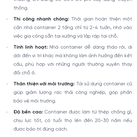
thống.
Thi công nhanh chóng:
Thời gian hoàn thiện một
căn nhà container 2 tầng chỉ từ 2-4 tuần, nhờ vào
việc gia công sẵn tại xưởng và lắp ráp tại chỗ.
Tính linh hoạt:
Nhà container dễ dàng tháo rời, di
dời đến vị trí khác mà không làm ảnh hưởng đến kết
cấu, phù hợp với những người thường xuyên thay
đổi chỗ ở.
Thân thiện với môi trường:
Tái sử dụng container cũ
giúp giảm lượng rác thải công nghiệp, góp phần
bảo vệ môi trường.
Độ bền cao:
Container được làm từ thép chống gỉ,
chịu lực tốt, có tuổi thọ lên đến 20-30 năm nếu
được bảo trì đúng cách.