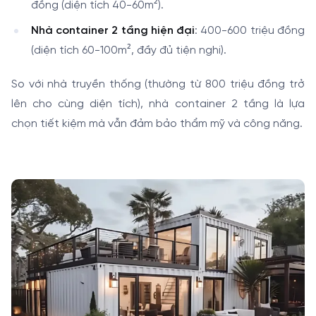
đồng (diện tích 40-60m²).
Nhà container 2 tầng hiện đại
: 400-600 triệu đồng
(diện tích 60-100m², đầy đủ tiện nghi).
So với nhà truyền thống (thường từ 800 triệu đồng trở
lên cho cùng diện tích), nhà container 2 tầng là lựa
chọn tiết kiệm mà vẫn đảm bảo thẩm mỹ và công năng.