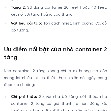
Tầng 2:
Sử dụng container 20 feet hoặc 40 feet,
kết nối với tầng 1 bằng cầu thang.
Vật liệu cải tạo:
Tôn cách nhiệt, kính cường lực, gỗ
ốp tường.
Ưu điểm nổi bật của nhà container 2
tầng
Nhà container 2 tầng không chỉ là xu hướng mà còn
mang lại nhiều lợi ích thiết thực, khiến nó ngày càng
được ưa chuộng:
Chi phí thấp:
So với nhà bê tông cốt thép, nhà
container 2 tầng có giá thành rẻ hơn đáng kể,
thường chỉ bằng 30-50% chi phí xây dựng truyền