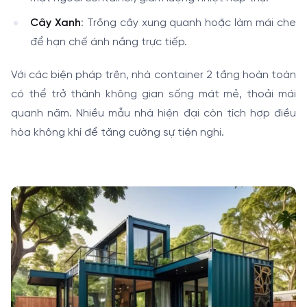
Cây Xanh
: Trồng cây xung quanh hoặc làm mái che
để hạn chế ánh nắng trực tiếp.
Với các biện pháp trên, nhà container 2 tầng hoàn toàn
có thể trở thành không gian sống mát mẻ, thoải mái
quanh năm. Nhiều mẫu nhà hiện đại còn tích hợp điều
hòa không khí để tăng cường sự tiện nghi.