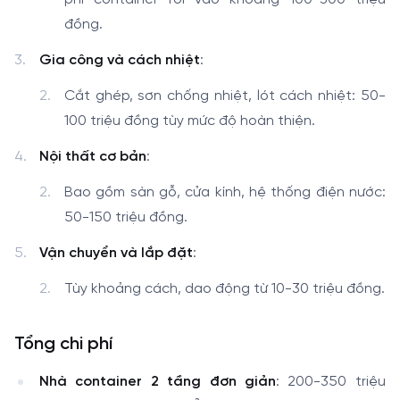
đồng.
Gia công và cách nhiệt
:
Cắt ghép, sơn chống nhiệt, lót cách nhiệt: 50-
100 triệu đồng tùy mức độ hoàn thiện.
Nội thất cơ bản
:
Bao gồm sàn gỗ, cửa kính, hệ thống điện nước:
50-150 triệu đồng.
Vận chuyển và lắp đặt
:
Tùy khoảng cách, dao động từ 10-30 triệu đồng.
Tổng chi phí
Nhà container 2 tầng đơn giản
: 200-350 triệu