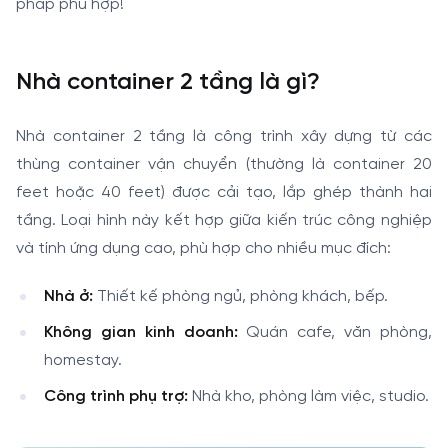
pháp phù hợp!
Nhà container 2 tầng là gì?
Nhà container 2 tầng là công trình xây dựng từ các
thùng container vận chuyển (thường là container 20
feet hoặc 40 feet) được cải tạo, lắp ghép thành hai
tầng. Loại hình này kết hợp giữa kiến trúc công nghiệp
và tính ứng dụng cao, phù hợp cho nhiều mục đích:
Nhà ở:
Thiết kế phòng ngủ, phòng khách, bếp.
Không gian kinh doanh:
Quán cafe, văn phòng,
homestay.
Công trình phụ trợ:
Nhà kho, phòng làm việc, studio.