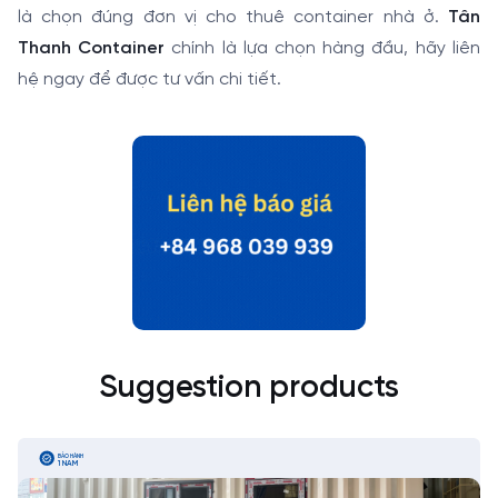
là chọn đúng đơn vị cho thuê container nhà ở.
Tân
Thanh Container
chính là lựa chọn hàng đầu, hãy liên
hệ ngay để được tư vấn chi tiết.
Suggestion products