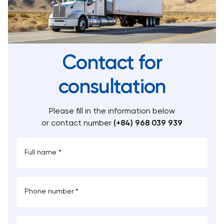
Contact for
consultation
Please fill in the information below
or contact number
(+84) 968 039 939