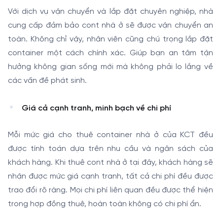
Với dịch vụ vận chuyển và lắp đặt chuyên nghiệp, nhà
cung cấp đảm bảo cont nhà ở sẽ được vận chuyển an
toàn. Không chỉ vậy, nhân viên cũng chú trọng lắp đặt
container một cách chính xác. Giúp bạn an tâm tận
hưởng không gian sống mới mà không phải lo lắng về
các vấn đề phát sinh.
Giá cả cạnh tranh, minh bạch về chi phí
Mỗi mức giá cho thuê container nhà ở của KCT đều
được tính toán dựa trên nhu cầu và ngân sách của
khách hàng. Khi thuê cont nhà ở tại đây, khách hàng sẽ
nhận được mức giá cạnh tranh, tất cả chi phí đều được
trao đổi rõ ràng. Mọi chi phí liên quan đều được thể hiện
trong hợp đồng thuê, hoàn toàn không có chi phí ẩn.