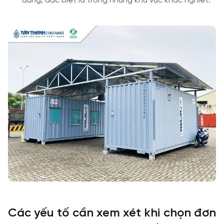
dụng, đặc biệt là trong những khu vực khắc nghiệt.
Các yếu tố cần xem xét khi chọn đơn