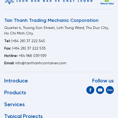
Tan Thanh Trading Mechanic Corporation
Quarter 4, Truong Son Street, Linh Trung Ward, Thu Duc City,
Ho Chi Minh City.
Tel:
(+84 28) 37 222 545
Fax:
(+84 28) 37 222 535
Hotline:
+84 968 039 939
Email:
info@tanthanhcontainer.com
Introduce
Follow us
Products
Services
Typical Projects