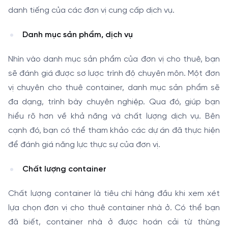
danh tiếng của các đơn vị cung cấp dịch vụ.
Danh mục sản phẩm, dịch vụ
Nhìn vào danh mục sản phẩm của đơn vị cho thuê, bạn
sẽ đánh giá được sơ lược trình độ chuyên môn. Một đơn
vị chuyên cho thuê container, danh mục sản phẩm sẽ
đa dạng, trình bày chuyên nghiệp. Qua đó, giúp bạn
hiểu rõ hơn về khả năng và chất lượng dịch vụ. Bên
cạnh đó, bạn có thể tham khảo các dự án đã thực hiện
để đánh giá năng lực thực sự của đơn vị.
Chất lượng container
Chất lượng container là tiêu chí hàng đầu khi xem xét
lựa chọn đơn vị cho thuê container nhà ở. Có thể bạn
đã biết, container nhà ở được hoán cải từ thùng