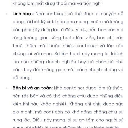
không làm mất đi sự thoải mái và tiện nghi.
Linh hoạt
: Nhà container có thể được di chuyển dễ
dàng tới bất kỳ vị trí nào bạn mong muốn mà không
cần phải xây dựng lại từ đầu. Ví dụ, nếu bạn cần mở
rộng không gian sống hoặc làm việc, bạn chỉ cần
thuê thêm một hoặc nhiều container và lắp ráp
chúng lại với nhau. Sự linh hoạt này mang lại lợi ích
lớn cho những doanh nghiệp hay cá nhân có nhu
cầu thay đổi không gian một cách nhanh chóng và
dễ dàng.
Bền bỉ và an toàn
: Nhà container được làm từ thép,
nên rất bền và có thể chống chịu được những điều
kiện khí hậu khắc nghiệt. Không chỉ chịu được sức
gió mạnh, mà cont còn có khả năng chống chịu sự
rung lắc. Điều này mang lại sự an tâm cho người sử