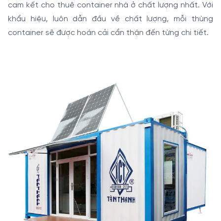
cam kết cho thuê container nhà ở chất lượng nhất. Với
khẩu hiệu, luôn dẫn đầu về chất lượng, mỗi thùng
container sẽ được hoán cải cẩn thận đến từng chi tiết.