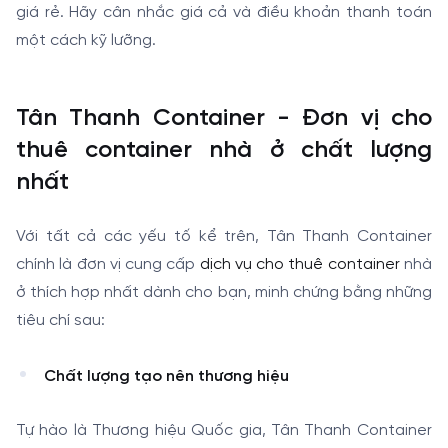
giá rẻ. Hãy cân nhắc giá cả và điều khoản thanh toán
một cách kỹ lưỡng.
Tân Thanh Container - Đơn vị cho
thuê container nhà ở chất lượng
nhất
Với tất cả các yếu tố kể trên, Tân Thanh Container
chính là đơn vị cung cấp
dịch vụ cho thuê container
nhà
ở thích hợp nhất dành cho bạn, minh chứng bằng những
tiêu chí sau:
Chất lượng tạo nên thương hiệu
Tự hào là Thương hiệu Quốc gia, Tân Thanh Container