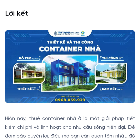
Lời kết
Hiện nay, thuê container nhà ở là một giải pháp tiết
kiệm chi phí và linh hoạt cho nhu cầu sống hiện đại. Để
đảm bảo quyền lợi, điều mà bạn cần quan tâm nhất, đó