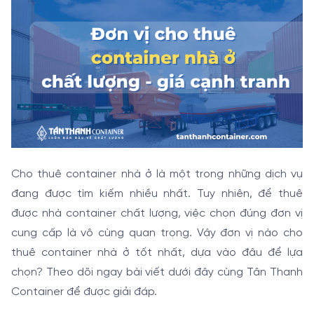
Cho thuê container nhà ở là một trong những dịch vụ
đang được tìm kiếm nhiều nhất. Tuy nhiên, để thuê
được nhà container chất lượng, việc chọn đúng đơn vị
cung cấp là vô cùng quan trọng. Vậy đơn vị nào cho
thuê container nhà ở tốt nhất, dựa vào đâu để lựa
chọn? Theo dõi ngay bài viết dưới đây cùng Tân Thanh
Container để được giải đáp.