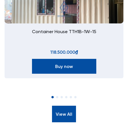
Container House TTH2B-1W-45
Contact
Request a quotation
View All