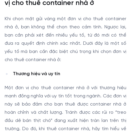
vị cho thuê container nhà ở
Khi chọn mặt gửi vàng một đơn vị cho thuê container
nhà ở, bạn không thể chọn theo cảm tính. Ngược lại,
bạn cần phải xét đến nhiều yếu tố, từ đó mới có thể
đưa ra quyết định chính xác nhất. Dưới đây là một số
yếu tố mà bạn cần đặc biệt chú trọng khi chọn đơn vị
cho thuê container nhà ở:
Thương hiệu và uy tín
Một đơn vị cho thuê container nhà ở với thương hiệu
mạnh đồng nghĩa với uy tín tốt trong ngành. Các đơn vị
này sẽ bảo đảm cho bạn thuê được container nhà ở
hoàn chỉnh và chất lượng. Tránh được các rủi ro “treo
đầu dê bán thịt chó” đang xuất hiện tràn lan trên thị
trường. Do đó, khi thuê container nhà, hãy tìm hiểu về