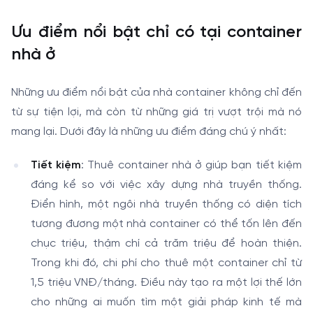
Ưu điểm nổi bật chỉ có tại container
nhà ở
Những ưu điểm nổi bật của nhà container không chỉ đến
từ sự tiện lợi, mà còn từ những giá trị vượt trội mà nó
mang lại. Dưới đây là những ưu điểm đáng chú ý nhất:
Tiết kiệm
: Thuê container nhà ở giúp bạn tiết kiệm
đáng kể so với việc xây dựng nhà truyền thống.
Điển hình, một ngôi nhà truyền thống có diện tích
tương đương một nhà container có thể tốn lên đến
chục triệu, thậm chí cả trăm triệu để hoàn thiện.
Trong khi đó, chi phí cho thuê một container chỉ từ
1,5 triệu VNĐ/tháng. Điều này tạo ra một lợi thế lớn
cho những ai muốn tìm một giải pháp kinh tế mà