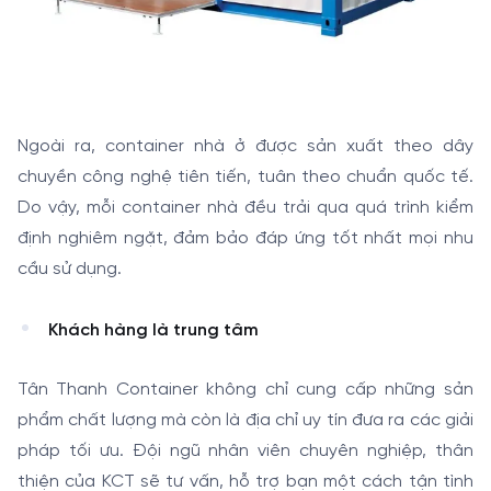
Ngoài ra, container nhà ở được sản xuất theo dây
chuyền công nghệ tiên tiến, tuân theo chuẩn quốc tế.
Do vậy, mỗi container nhà đều trải qua quá trình kiểm
định nghiêm ngặt, đảm bảo đáp ứng tốt nhất mọi nhu
cầu sử dụng.
Khách hàng là trung tâm
Tân Thanh Container không chỉ cung cấp những sản
phẩm chất lượng mà còn là địa chỉ uy tín đưa ra các giải
pháp tối ưu. Đội ngũ nhân viên chuyên nghiệp, thân
thiện của KCT sẽ tư vấn, hỗ trợ bạn một cách tận tình