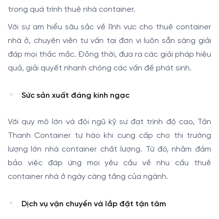
trong quá trình thuê nhà container.
Với sự am hiểu sâu sắc về lĩnh vực cho thuê container
nhà ở, chuyên viên tư vấn tại đơn vị luôn sẵn sàng giải
đáp mọi thắc mắc. Đồng thời, đưa ra các giải pháp hiệu
quả, giải quyết nhanh chóng các vấn đề phát sinh.
Sức sản xuất đáng kinh ngạc
Với quy mô lớn và đội ngũ kỹ sư đạt trình độ cao, Tân
Thanh Container tự hào khi cung cấp cho thị trường
lượng lớn nhà container chất lượng. Từ đó, nhằm đảm
bảo việc đáp ứng mọi yêu cầu về nhu cầu thuê
container nhà ở ngày càng tăng của ngành.
Dịch vụ vận chuyển và lắp đặt tận tâm