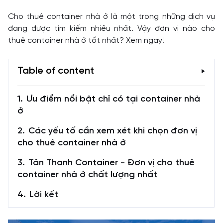
Cho thuê container nhà ở là một trong những dịch vụ
đang được tìm kiếm nhiều nhất. Vậy đơn vị nào cho
thuê container nhà ở tốt nhất? Xem ngay!
Table of content
Ưu điểm nổi bật chỉ có tại container nhà
ở
Các yếu tố cần xem xét khi chọn đơn vị
cho thuê container nhà ở
Tân Thanh Container - Đơn vị cho thuê
container nhà ở chất lượng nhất
Lời kết