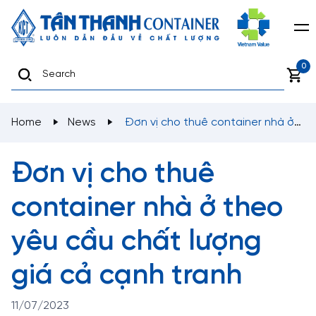
0
Home
News
Đơn vị cho thuê container nhà ở
theo yêu cầu chất lượng giá cả cạnh tranh
Đơn vị cho thuê
container nhà ở theo
yêu cầu chất lượng
giá cả cạnh tranh
11/07/2023