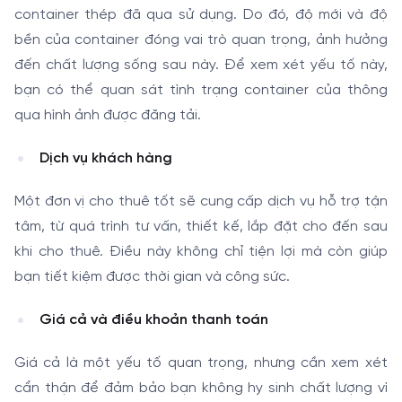
container thép đã qua sử dụng. Do đó, độ mới và độ
bền của container đóng vai trò quan trọng, ảnh hưởng
đến chất lượng sống sau này. Để xem xét yếu tố này,
bạn có thể quan sát tình trạng container của thông
qua hình ảnh được đăng tải.
Dịch vụ khách hàng
Một đơn vị cho thuê tốt sẽ cung cấp dịch vụ hỗ trợ tận
tâm, từ quá trình tư vấn, thiết kế, lắp đặt cho đến sau
khi cho thuê. Điều này không chỉ tiện lợi mà còn giúp
bạn tiết kiệm được thời gian và công sức.
Giá cả và điều khoản thanh toán
Giá cả là một yếu tố quan trọng, nhưng cần xem xét
cẩn thận để đảm bảo bạn không hy sinh chất lượng vì