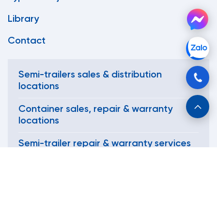
Library
Contact
Semi-trailers sales & distribution
locations
Container sales, repair & warranty
locations
Semi-trailer repair & warranty services
Tan Thanh Trading Mechanic Corporation