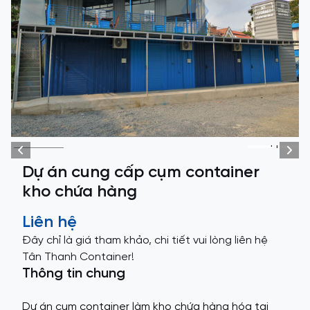
+1
Dự án cung cấp cụm container
kho chứa hàng
Liên hệ
Đây chỉ là giá tham khảo, chi tiết vui lòng liên hệ
Tân Thanh Container!
Thông tin chung
Dự án cụm container làm kho chứa hàng hóa tại