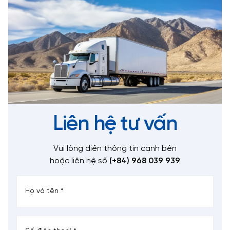
Liên hệ tư vấn
Vui lòng điền thông tin cạnh bên
hoặc liên hệ số
(+84) 968 039 939