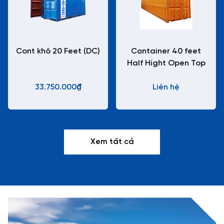
Cont khô 20 Feet (DC)
Container 40 feet
Half Hight Open Top
33.750.000₫
Liên hệ
Xem tất cả