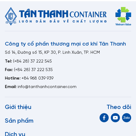
Công ty cổ phần thương mại cơ khí Tân Thanh
Số 14, Đường số 15, KP 30, P. Linh Xuân, TP. HCM
Tel:
(+84 28) 37 222 545
Fax:
(+84 28) 37 222 535
Hotline:
+84 968 039 939
Email:
info@tanthanhcontainer.com
Giới thiệu
Theo dõi
Sản phẩm
Dịch vụ