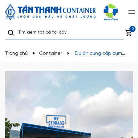
0
Trang chủ
Container
Dự án cung cấp cụm
container kho chứa hàng