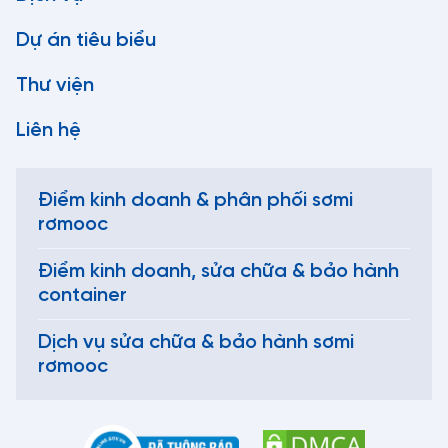
Dự án tiêu biểu
Thư viện
Liên hệ
Điểm kinh doanh & phân phối sơmi
rơmooc
Điểm kinh doanh, sửa chữa & bảo hành
container
Dịch vụ sửa chữa & bảo hành sơmi
rơmooc