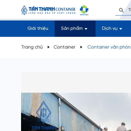
Giới thiệu
Sản phẩm
Dịch vụ
Trang chủ
Container
Container văn phòn