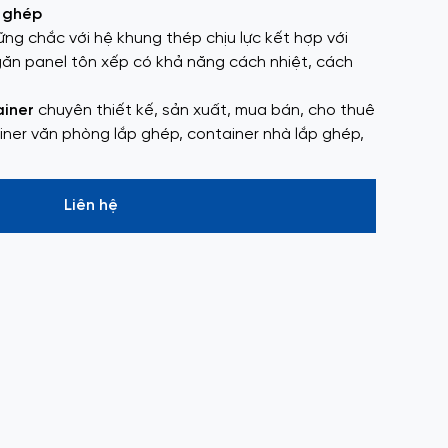
 ghép
ng chắc với hệ khung thép chịu lực kết hợp với
ăn panel tôn xếp có khả năng cách nhiệt, cách
ainer
chuyên thiết kế, sản xuất, mua bán, cho thuê
iner văn phòng lắp ghép, container nhà lắp ghép,
Liên hệ