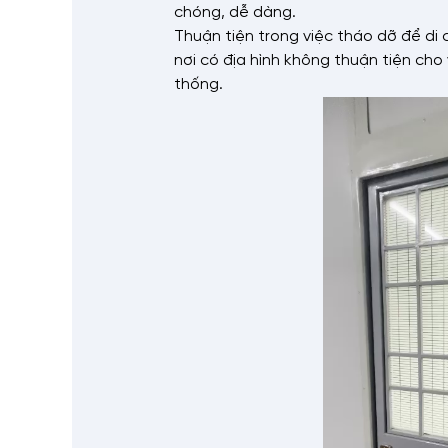
chóng, dễ dàng.
Thuận tiện trong việc tháo dỡ để di ch
nơi có địa hình không thuận tiện cho
thống.