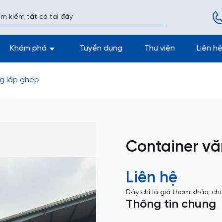
Khám phá
Tuyển dụng
Thư viện
Liên h
g lắp ghép
Container vă
Liên hệ
Đây chỉ là giá tham khảo, chi
Thông tin chung