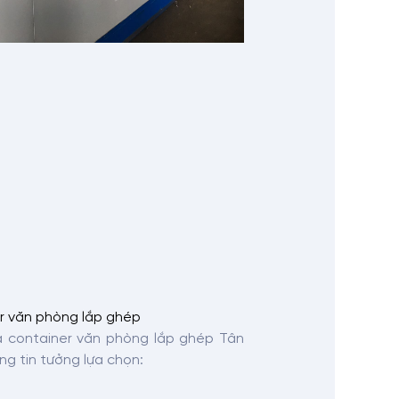
r văn phòng lắp ghép
a container văn phòng lắp ghép Tân
g tin tưởng lựa chọn: