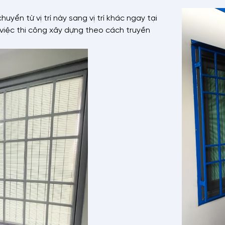
uyển từ vị trí này sang vị trí khác ngay tại
 việc thi công xây dựng theo cách truyền