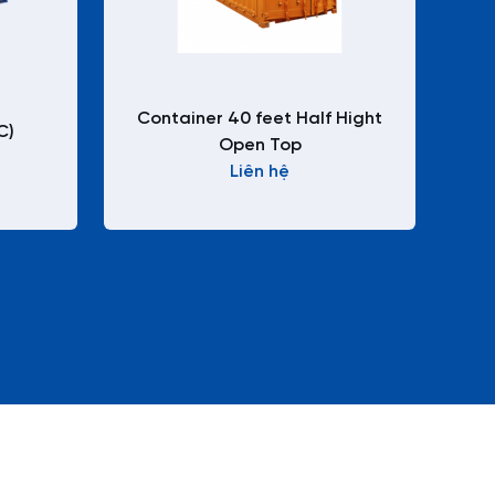
Container 40 feet Half Hight
C)
Open Top
Liên hệ