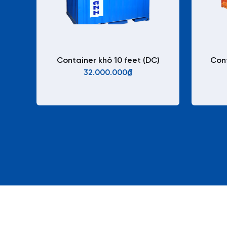
Container khô 10 feet (DC)
Cont
32.000.000₫