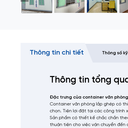
Thông tin chi tiết
Thông số kỹ
Thông tin tổng qu
Đặc trưng của container văn phòng
Container văn phòng lắp ghép có thiế
chọn. Tiện lợi đặt tại các công trình
Sản phẩm có thiết kế chắc chắn the
thuận tiện cho việc vận chuyển đến c