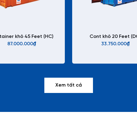
ainer khô 45 Feet (HC)
Cont khô 20 Feet (D
87.000.000₫
33.750.000₫
Xem tất cả