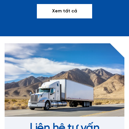
Xem tất cả
Liên hệ tư vấn