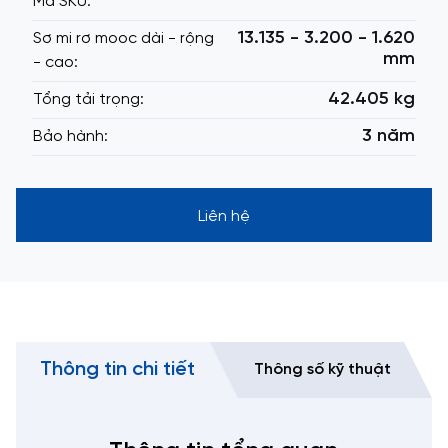
Mã SKU:
13.135 - 3.200 - 1.620
Sơ mi rơ mooc dài - rộng
mm
- cao:
42.405 kg
Tổng tải trọng:
3 năm
Bảo hành:
Liên hệ
Thông tin chi tiết
Thông số kỹ thuật