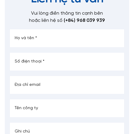
Vui lòng điền thông tin cạnh bên
hoặc liên hệ số
(+84) 968 039 939