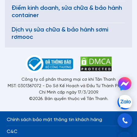
Điểm kinh doanh, sửa chữa & bảo hành
container
Dịch vụ sửa chữa & bảo hành sơmi
rơmooc
Công ty cổ phần thương mại cơ khí Tân Thanh
MST: 0301367072 - Do Sở Kế Hoạch và Đầu Tư Thành Phố Hồ
Chí Minh cấp ngày 17/3/2009.
©2026. Bản quyền thuộc về Tân Thanh.
Chính sách bảo mật thông tin khách hàng
C4C