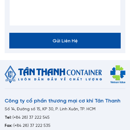
Gửi Liên Hệ
Công ty cổ phần thương mại cơ khí Tân Thanh
Số 14, Đường số 15, KP 30, P. Linh Xuân, TP. HCM
Tel:
(+84 28) 37 222 545
Fax:
(+84 28) 37 222 535