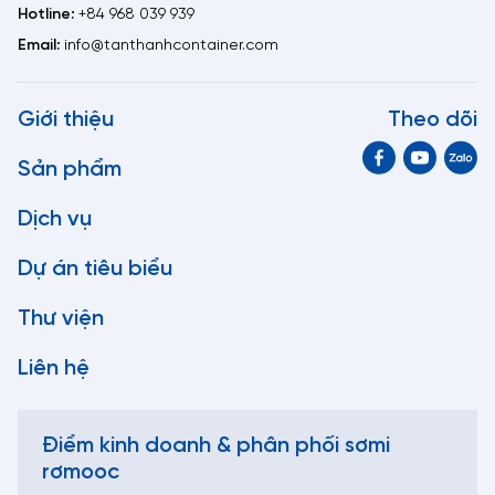
Hotline:
+84 968 039 939
Email:
info@tanthanhcontainer.com
Giới thiệu
Theo dõi
Sản phẩm
Dịch vụ
Dự án tiêu biểu
Thư viện
Liên hệ
Điểm kinh doanh & phân phối sơmi
rơmooc