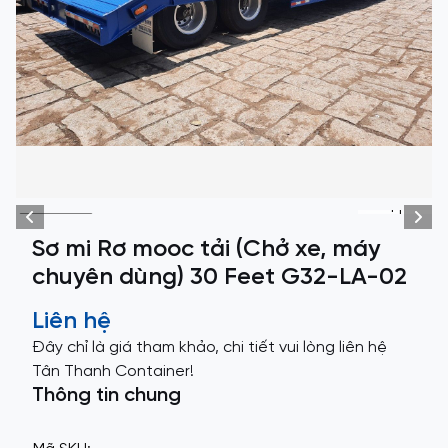
+1
Sơ mi Rơ mooc tải (Chở xe, máy
chuyên dùng) 30 Feet G32-LA-02
Liên hệ
Đây chỉ là giá tham khảo, chi tiết vui lòng liên hệ
Tân Thanh Container!
Thông tin chung