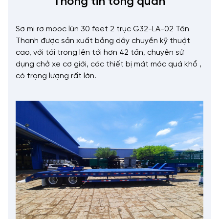
Thông tin tổng quan
Sơ mi rơ mooc lùn 30 feet 2 trục G32-LA-02 Tân
Thanh được sản xuất bằng dây chuyền kỹ thuật
cao, với tải trọng lên tới hơn 42 tấn, chuyên sử
dụng chở xe cơ giới, các thiết bị mát móc quá khổ ,
có trọng lượng rất lớn.