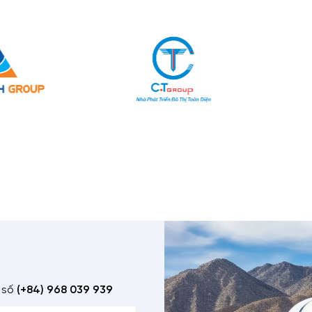
 số
(+84) 968 039 939