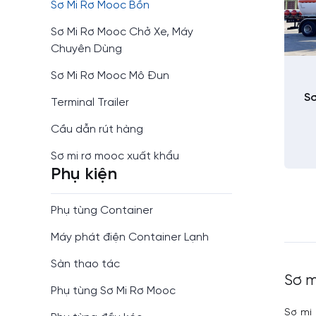
Sơ Mi Rơ Mooc Bồn
Sơ Mi Rơ Mooc Chở Xe, Máy
Chuyên Dùng
Sơ Mi Rơ Mooc Mô Đun
Sơ
Terminal Trailer
Cầu dẫn rút hàng
Sơ mi rơ mooc xuất khẩu
Phụ kiện
Phụ tùng Container
Máy phát điện Container Lạnh
Sàn thao tác
Sơ m
Phụ tùng Sơ Mi Rơ Mooc
Sơ mi