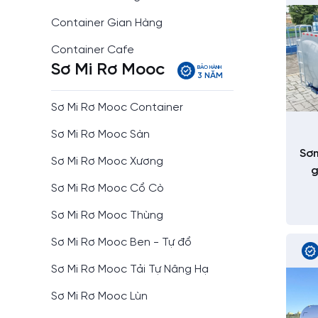
Container Gian Hàng
Container Cafe
Sơ Mi Rơ Mooc
BẢO HÀNH
3 NĂM
Sơ Mi Rơ Mooc Container
Sơ Mi Rơ Mooc Sàn
Sơm
Sơ Mi Rơ Mooc Xương
g
Sơ Mi Rơ Mooc Cổ Cò
Sơ Mi Rơ Mooc Thùng
Sơ Mi Rơ Mooc Ben - Tự đổ
Sơ Mi Rơ Mooc Tải Tự Nâng Hạ
Sơ Mi Rơ Mooc Lùn