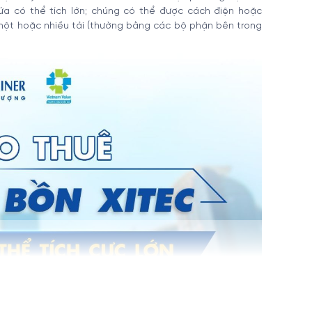
ứa có thể tích lớn; chúng có thể được cách điện hoặc
 một hoặc nhiều tải (thường bằng các bộ phận bên trong