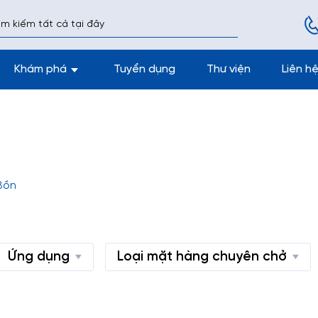
Khám phá
Tuyển dụng
Thư viện
Liên h
Bồn
Ứng dụng
Loại mặt hàng chuyên chở