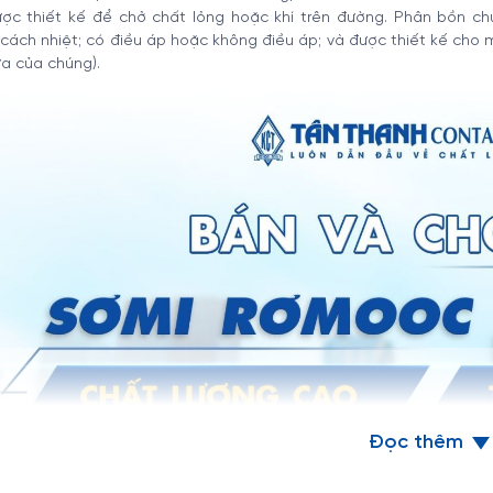
ược thiết kế để chở chất lỏng hoặc khí trên đường. Phân bồn ch
cách nhiệt; có điều áp hoặc không điều áp; và được thiết kế cho
a của chúng).
Đọc thêm