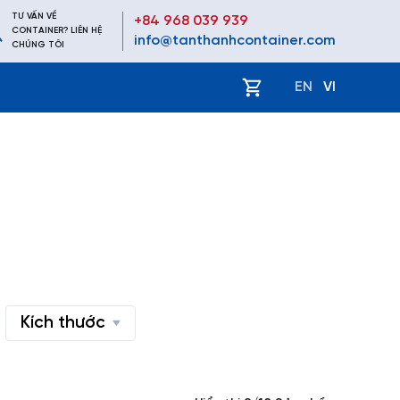
TƯ VẤN VỀ
+84 968 039 939
CONTAINER? LIÊN HỆ
info@tanthanhcontainer.com
CHÚNG TÔI
ệ
EN
VI
Kích thước