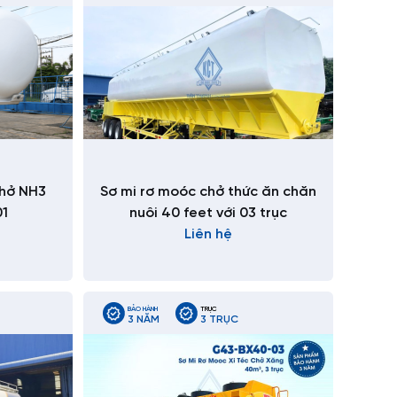
chở NH3
Sơ mi rơ moóc chở thức ăn chăn
01
nuôi 40 feet với 03 trục
Liên hệ
BẢO HÀNH
TRỤC
3 NĂM
3 TRỤC