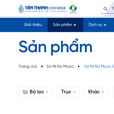
Giới thiệu
Sản phẩm
Dịch vụ
Sản phẩm
Trang chủ
Sơ Mi Rơ Mooc
Sơ Mi Rơ Mooc 
Bộ lọc
Trục
Khác