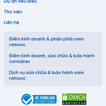
Dự án tiêu biểu
Thư viện
Liên hệ
Điểm kinh doanh & phân phối sơmi
rơmooc
Điểm kinh doanh, sửa chữa & bảo hành
container
Dịch vụ sửa chữa & bảo hành sơmi
rơmooc