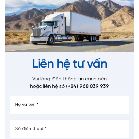
Liên hệ tư vấn
Vui lòng điền thông tin cạnh bên
hoặc liên hệ số
(+84) 968 039 939