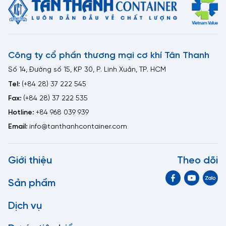
Công ty cổ phần thương mại cơ khí Tân Thanh
Số 14, Đường số 15, KP 30, P. Linh Xuân, TP. HCM
Tel:
(+84 28) 37 222 545
Fax:
(+84 28) 37 222 535
Hotline:
+84 968 039 939
Email:
info@tanthanhcontainer.com
Giới thiệu
Theo dõi
Sản phẩm
Dịch vụ