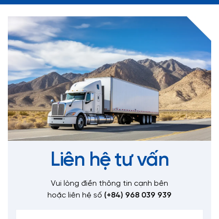
Liên hệ tư vấn
Vui lòng điền thông tin cạnh bên
hoặc liên hệ số
(+84) 968 039 939