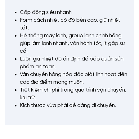
Cấp đông siêu nhanh
Form cách nhiệt có độ bền cao, giữ nhiệt
tốt.
Hệ thống máy lạnh, group lạnh chính hãng
giúp làm lạnh nhanh, vận hành tốt, ít gặp sự
cố.
Luôn giữ nhiệt độ ổn định để bảo quản sản
phẩm an toàn.
Vận chuyển hàng hóa đặc biệt linh hoạt đến
các địa điểm mong muốn.
Tiết kiệm chi phí trong quá trình vận chuyển,
lưu trữ.
Kích thước vừa phải dễ dàng di chuyển.