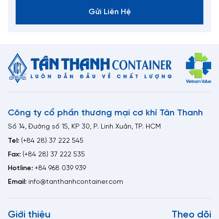
Gửi Liên Hệ
Công ty cổ phần thương mại cơ khí Tân Thanh
Số 14, Đường số 15, KP 30, P. Linh Xuân, TP. HCM
Tel:
(+84 28) 37 222 545
Fax:
(+84 28) 37 222 535
Hotline:
+84 968 039 939
Email:
info@tanthanhcontainer.com
Giới thiệu
Theo dõi