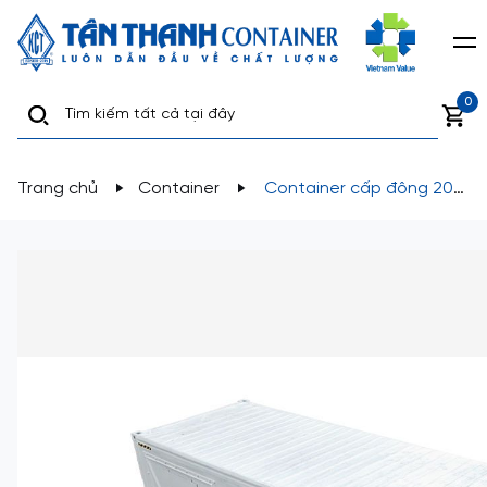
0
Trang chủ
Container
Container cấp đông 20
feet