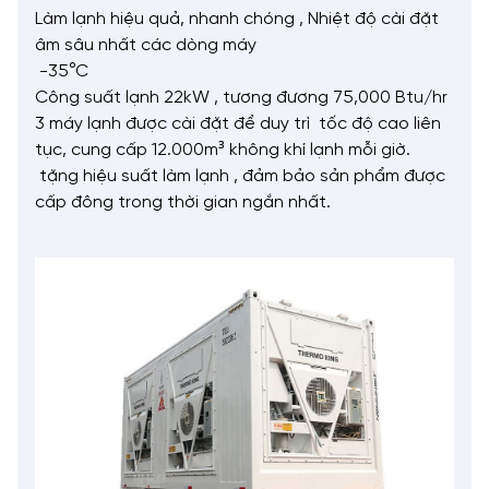
Làm lạnh hiệu quả, nhanh chóng , Nhiệt độ cài đặt
âm sâu nhất các dòng máy
-35°C
Công suất lạnh 22kW , tương đương 75,000 Btu/hr
3 máy lạnh được cài đặt để duy trì tốc độ cao liên
tục, cung cấp 12.000m³ không khí lạnh mỗi giờ.
tặng hiệu suất làm lạnh , đảm bảo sản phẩm được
cấp đông trong thời gian ngắn nhất.