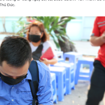
 Thủ Đức.