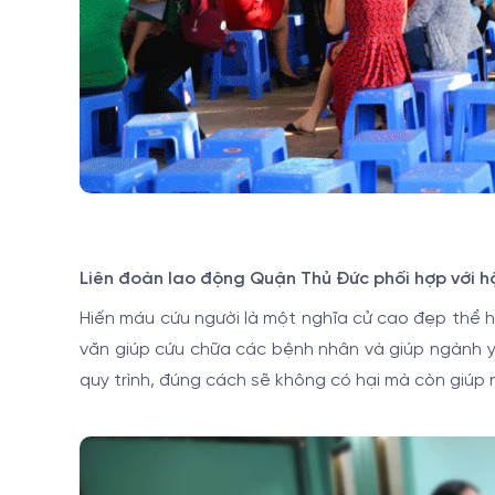
Liên đoàn lao động Quận Thủ Đức phối hợp với hội
Hiến máu cứu người là một nghĩa cử cao đẹp thể hi
văn giúp cứu chữa các bệnh nhân và giúp ngành y
quy trình, đúng cách sẽ không có hại mà còn giúp 