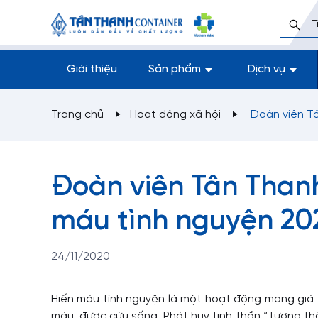
Giới thiệu
Sản phẩm
Dịch vụ
Trang chủ
Hoạt động xã hội
Đoàn viên Tâ
Đoàn viên Tân Thanh
máu tình nguyện 20
24/11/2020
Hiến máu tình nguyện là một hoạt động mang giá 
máu, được cứu sống. Phát huy tinh thần “Tương t