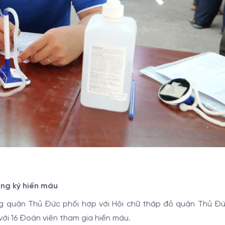
ăng ký hiến máu
ng quận Thủ Đức phối hợp với Hội chữ thập đỏ quận Thủ Đứ
với 16 Đoàn viên tham gia hiến máu.