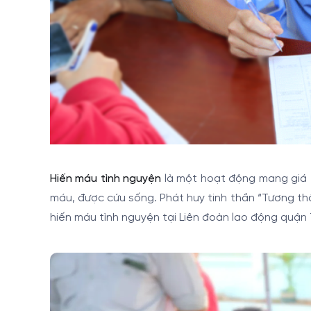
Hiến máu tình nguyện
là một hoạt động mang giá t
máu, được cứu sống. Phát huy tinh thần “Tương t
hiến máu tình nguyện tại Liên đoàn lao động quận