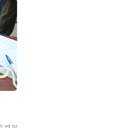
c và sự