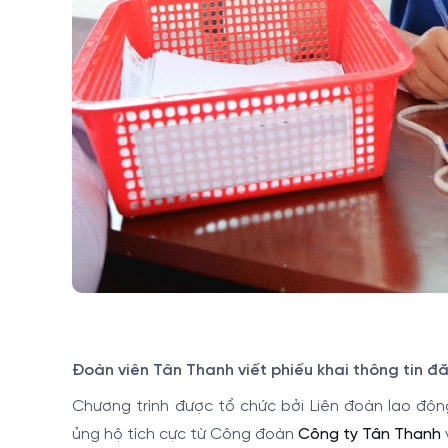
Đoàn viên Tân Thanh viết phiếu khai thông tin đ
Chương trình được tổ chức bởi Liên đoàn lao độ
ủng hộ tích cực từ Công đoàn
Công ty Tân Thanh