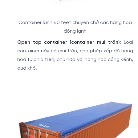
Container lạnh 40 feet chuyên chở các hàng hoá
đông lạnh
Open top container (container mui trần)
: Loại
container này có mui trần, cho phép xếp dỡ hàng
hóa từ phía trên, phù hợp với hàng hóa cồng kềnh,
quá khổ.