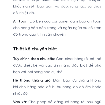
khắc nghiệt, bao gồm va đập, rung lắc, và thay
đổi nhiệt độ.
An toàn
: Độ bền của container đảm bảo an toàn
cho hàng hóa bên trong và ngăn ngừa sự cố tràn
đổ trong quá trình vận chuyển.
Thiết kế chuyên biệt
Tùy chỉnh theo nhu cầu
: Container hàng rời có thể
được thiết kế với các tính năng đặc biệt để phù
hợp với loại hàng hóa cụ thể.
Hệ thống thông gió
: Đảm bảo lưu thông không
khí cho hàng hóa dễ bị hư hỏng do độ ẩm hoặc
nhiệt độ.
Van xả
: Cho phép dễ dàng xả hàng rời như ngũ