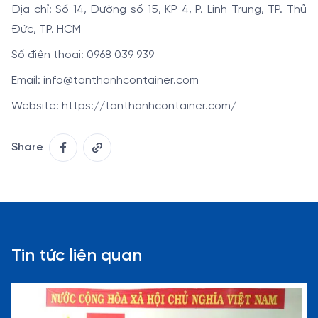
Địa chỉ: Số 14, Đường số 15, KP 4, P. Linh Trung, TP. Thủ
Đức, TP. HCM
Số điện thoại: 0968 039 939
Email: info@tanthanhcontainer.com
Website: https://tanthanhcontainer.com/
Share
Tin tức liên quan