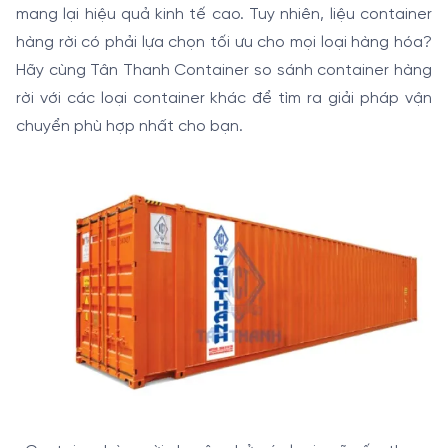
mang lại hiệu quả kinh tế cao. Tuy nhiên, liệu container
hàng rời có phải lựa chọn tối ưu cho mọi loại hàng hóa?
Hãy cùng Tân Thanh Container so sánh container hàng
rời với các loại container khác để tìm ra giải pháp vận
chuyển phù hợp nhất cho bạn.