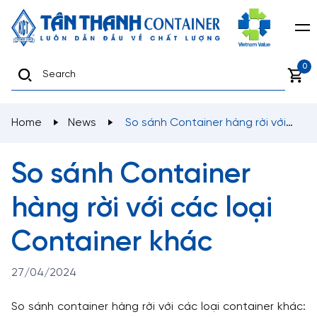
0
Home
News
So sánh Container hàng rời với
các loại Container khác
So sánh Container
hàng rời với các loại
Container khác
27/04/2024
So sánh container hàng rời với các loại container khác: