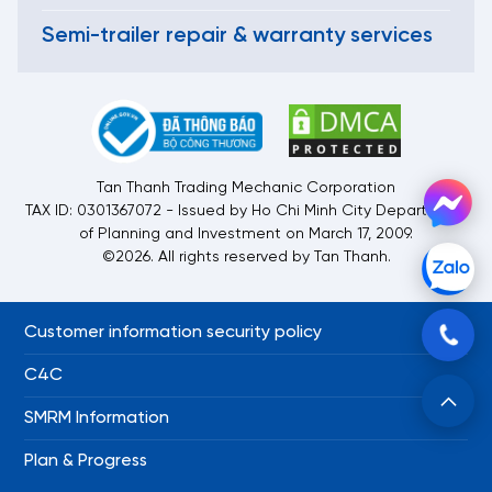
Semi-trailer repair & warranty services
Tan Thanh Trading Mechanic Corporation
TAX ID: 0301367072 - Issued by Ho Chi Minh City Department
of Planning and Investment on March 17, 2009.
©2026. All rights reserved by Tan Thanh.
Customer information security policy
C4C
SMRM Information
Plan & Progress