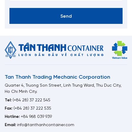
Send
Tan Thanh Trading Mechanic Corporation
Quarter 4, Truong Son Street, Linh Trung Ward, Thu Duc City,
Ho Chi Minh City.
Tel:
(+84 28) 37 222 545
Fax:
(+84 28) 37 222 535
Hotline:
+84 968 039 939
Email:
info@tanthanhcontainer.com