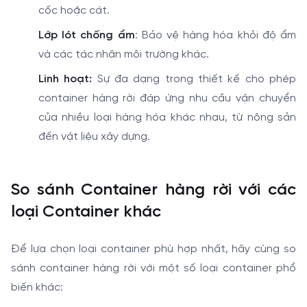
cốc hoặc cát.
Lớp lót chống ẩm
: Bảo vệ hàng hóa khỏi độ ẩm
và các tác nhân môi trường khác.
Linh hoạt:
Sự đa dạng trong thiết kế cho phép
container hàng rời đáp ứng nhu cầu vận chuyển
của nhiều loại hàng hóa khác nhau, từ nông sản
đến vật liệu xây dựng.
So sánh Container hàng rời với các
loại Container khác
Để lựa chọn loại container phù hợp nhất, hãy cùng so
sánh container hàng rời với một số loại container phổ
biến khác: