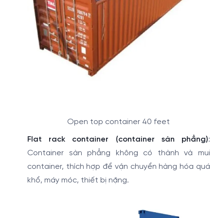
Open top container 40 feet
Flat rack container (container sàn phẳng)
:
Container sàn phẳng không có thành và mui
container, thích hợp để vận chuyển hàng hóa quá
khổ, máy móc, thiết bị nặng.