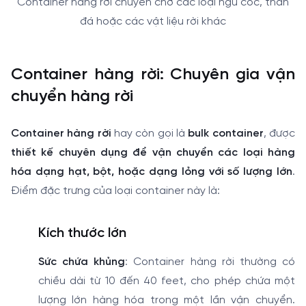
Container hàng rời chuyên chở các loại ngũ cốc, than
đá hoặc các vật liệu rời khác
Container hàng rời: Chuyên gia vận
chuyển hàng rời
Container hàng rời
hay còn gọi là
bulk container
, được
thiết kế chuyên dụng để vận chuyển các loại hàng
hóa dạng hạt, bột, hoặc dạng lỏng với số lượng lớn
.
Điểm đặc trưng của loại container này là:
Kích thước lớn
Sức chứa khủng
: Container hàng rời thường có
chiều dài từ 10 đến 40 feet, cho phép chứa một
lượng lớn hàng hóa trong một lần vận chuyển.