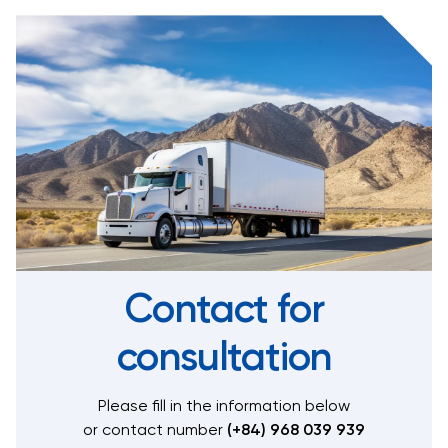
Contact for
consultation
Please fill in the information below
or contact number
(+84) 968 039 939