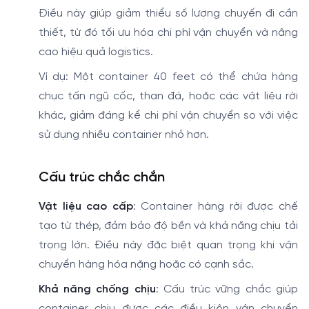
Điều này giúp giảm thiểu số lượng chuyến đi cần
thiết, từ đó tối ưu hóa chi phí vận chuyển và nâng
cao hiệu quả logistics.
Ví dụ: Một container 40 feet có thể chứa hàng
chục tấn ngũ cốc, than đá, hoặc các vật liệu rời
khác, giảm đáng kể chi phí vận chuyển so với việc
sử dụng nhiều container nhỏ hơn.
Cấu trúc chắc chắn
Vật liệu cao cấp
: Container hàng rời được chế
tạo từ thép, đảm bảo độ bền và khả năng chịu tải
trọng lớn. Điều này đặc biệt quan trọng khi vận
chuyển hàng hóa nặng hoặc có cạnh sắc.
Khả năng chống chịu
: Cấu trúc vững chắc giúp
container chịu được các điều kiện vận chuyển