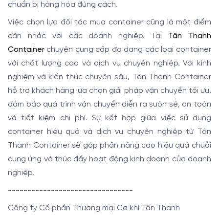
chuẩn bị hàng hóa đúng cách.
Việc chọn lựa đối tác mua container cũng là một điểm
cân nhắc với các doanh nghiệp. Tại
Tân Thanh
Container
chuyên cung cấp đa dạng các loại container
với chất lượng cao và dịch vụ chuyên nghiệp. Với kinh
nghiệm và kiến thức chuyên sâu, Tân Thanh Container
hỗ trợ khách hàng lựa chọn giải pháp vận chuyển tối ưu,
đảm bảo quá trình vận chuyển diễn ra suôn sẻ, an toàn
và tiết kiệm chi phí. Sự kết hợp giữa việc sử dụng
container hiệu quả và dịch vụ chuyên nghiệp từ Tân
Thanh Container sẽ góp phần nâng cao hiệu quả chuỗi
cung ứng và thúc đẩy hoạt động kinh doanh của doanh
nghiệp.
--------------------------------
Công ty Cổ phần Thương mại Cơ khí Tân Thanh