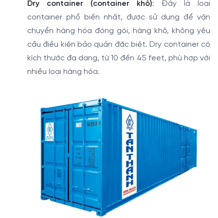
Dry container (container khô)
: Đây là loại
container phổ biến nhất, được sử dụng để vận
chuyển hàng hóa đóng gói, hàng khô, không yêu
cầu điều kiện bảo quản đặc biệt. Dry container có
kích thước đa dạng, từ 10 đến 45 feet, phù hợp với
nhiều loại hàng hóa.