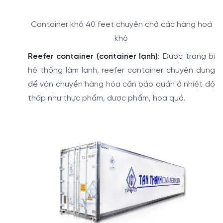
Container khô 40 feet chuyên chở các hàng hoá
khô
Reefer container (container lạnh)
: Được trang bị
hệ thống làm lạnh, reefer container chuyên dụng
để vận chuyển hàng hóa cần bảo quản ở nhiệt độ
thấp như thực phẩm, dược phẩm, hoa quả.