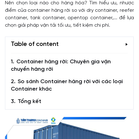
Nên chọn loại nào cho hàng hóa? Tìm hiểu ưu, nhược
điểm của container hàng rời so với dry container, reefer
container, tank container, opentop container,... để lựa
chọn giải pháp vận tải tối ưu, tiết kiệm chi phí.
Table of content
Container hàng rời: Chuyên gia vận
chuyển hàng rời
So sánh Container hàng rời với các loại
Container khác
Tổng kết