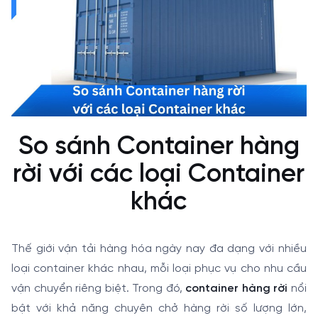
So sánh Container hàng
rời với các loại Container
khác
Thế giới vận tải hàng hóa ngày nay đa dạng với nhiều
loại container khác nhau, mỗi loại phục vụ cho nhu cầu
vận chuyển riêng biệt. Trong đó,
container hàng rời
nổi
bật với khả năng chuyên chở hàng rời số lượng lớn,